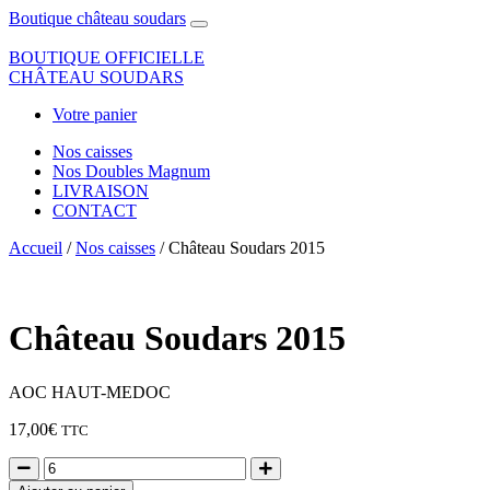
Boutique château soudars
BOUTIQUE OFFICIELLE
CHÂTEAU SOUDARS
Votre panier
Nos caisses
Nos Doubles Magnum
LIVRAISON
CONTACT
Accueil
/
Nos caisses
/ Château Soudars 2015
Château Soudars 2015
AOC HAUT-MEDOC
17,00
€
TTC
Quantité