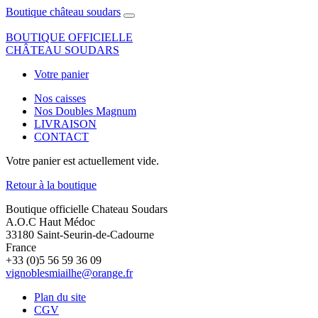
Boutique château soudars
BOUTIQUE OFFICIELLE
CHÂTEAU SOUDARS
Votre panier
Nos caisses
Nos Doubles Magnum
LIVRAISON
CONTACT
Votre panier est actuellement vide.
Retour à la boutique
Boutique officielle Chateau Soudars
A.O.C Haut Médoc
33180 Saint-Seurin-de-Cadourne
France
+33 (0)5 56 59 36 09
vignoblesmiailhe@orange.fr
Plan du site
CGV